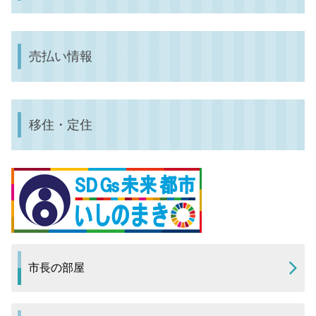
売払い情報
移住・定住
市長の部屋