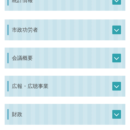
統計情報
市政功労者
会議概要
広報・広聴事業
財政