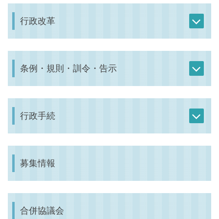
行政改革
条例・規則・訓令・告示
行政手続
募集情報
合併協議会