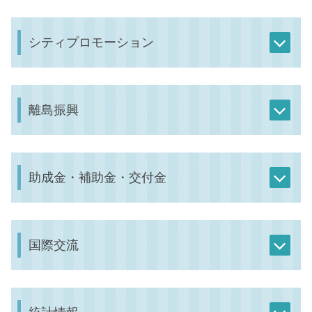
シティプロモーション
離島振興
助成金・補助金・交付金
国際交流