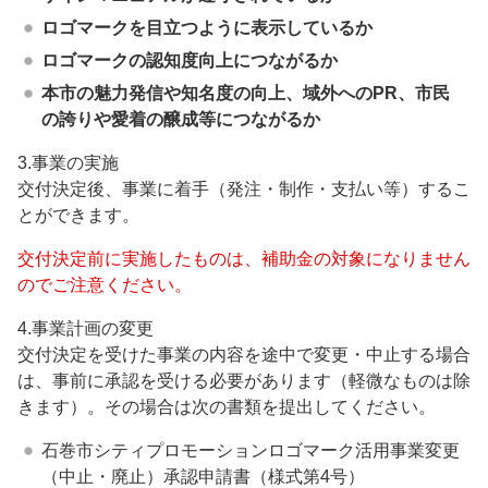
ロゴマークを目立つように表示しているか
ロゴマークの認知度向上につながるか
本市の魅力発信や知名度の向上、域外へのPR、市民
の誇りや愛着の醸成等につながるか
3.事業の実施
交付決定後、事業に着手（発注・制作・支払い等）するこ
とができます。
交付決定前に実施したものは、補助金の対象になりません
のでご注意ください。
4.事業計画の変更
交付決定を受けた事業の内容を途中で変更・中止する場合
は、事前に承認を受ける必要があります（軽微なものは除
きます）。その場合は次の書類を提出してください。
石巻市シティプロモーションロゴマーク活用事業変更
（中止・廃止）承認申請書（様式第4号）