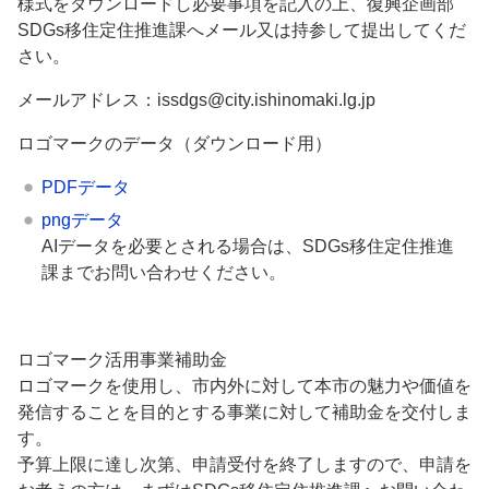
様式をダウンロードし必要事項を記入の上、復興企画部
SDGs移住定住推進課へメール又は持参して提出してくだ
さい。
メールアドレス：issdgs@city.ishinomaki.lg.jp
ロゴマークのデータ（ダウンロード用）
PDFデータ
pngデータ
AIデータを必要とされる場合は、SDGs移住定住推進
課までお問い合わせください。
ロゴマーク活用事業補助金
ロゴマークを使用し、市内外に対して本市の魅力や価値を
発信することを目的とする事業に対して補助金を交付しま
す。
予算上限に達し次第、申請受付を終了しますので、申請を