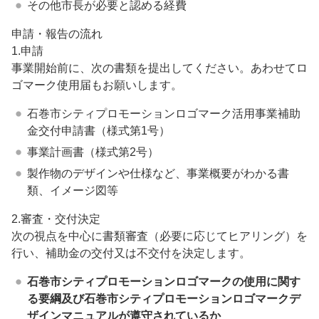
その他市長が必要と認める経費
申請・報告の流れ
1.申請
事業開始前に、次の書類を提出してください。あわせてロ
ゴマーク使用届もお願いします。
石巻市シティプロモーションロゴマーク活用事業補助
金交付申請書（様式第1号）
事業計画書（様式第2号）
製作物のデザインや仕様など、事業概要がわかる書
類、イメージ図等
2.審査・交付決定
次の視点を中心に書類審査（必要に応じてヒアリング）を
行い、補助金の交付又は不交付を決定します。
石巻市シティプロモーションロゴマークの使用に関す
る要綱及び石巻市シティプロモーションロゴマークデ
ザインマニュアルが遵守されているか