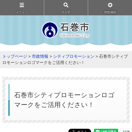
メニュ－
さがす
閲覧補助
トップページ
>
市政情報
>
シティプロモーション
> 石巻市シティプ
ロモーションロゴマークをご活用ください！
石巻市シティプロモーションロゴ
マークをご活用ください！