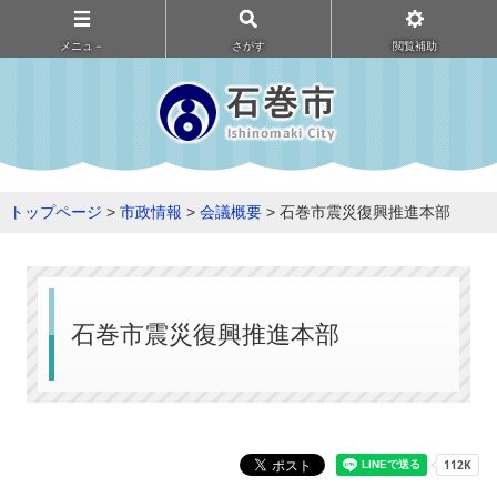
メニュ－
さがす
閲覧補助
トップページ
>
市政情報
>
会議概要
> 石巻市震災復興推進本部
石巻市震災復興推進本部