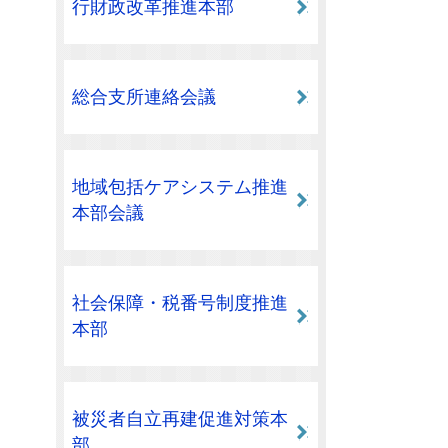
行財政改革推進本部
総合支所連絡会議
地域包括ケアシステム推進
本部会議
社会保障・税番号制度推進
本部
被災者自立再建促進対策本
部