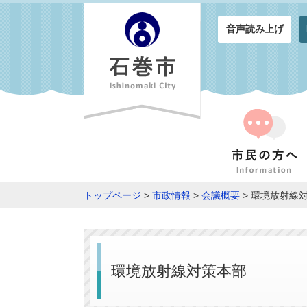
音声読み上げ
トップページ
>
市政情報
>
会議概要
> 環境放射線
環境放射線対策本部