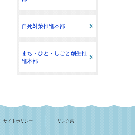
自死対策推進本部
まち・ひと・しごと創生推
進本部
サイトポリシー
リンク集