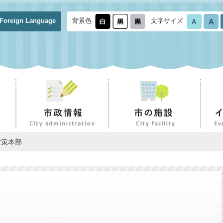
Foreign Language
背景色
文字サイズ
対策本部