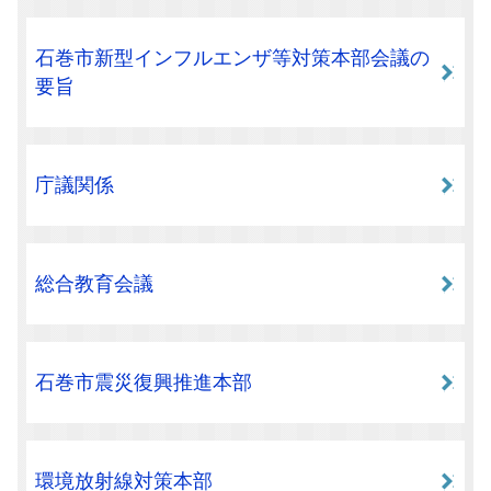
石巻市新型インフルエンザ等対策本部会議の
要旨
庁議関係
総合教育会議
石巻市震災復興推進本部
環境放射線対策本部