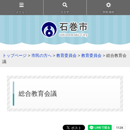
メニュ－
さがす
閲覧補助
トップページ
>
市民の方へ
>
教育委員会
>
教育委員会
> 総合教育会
議
総合教育会議