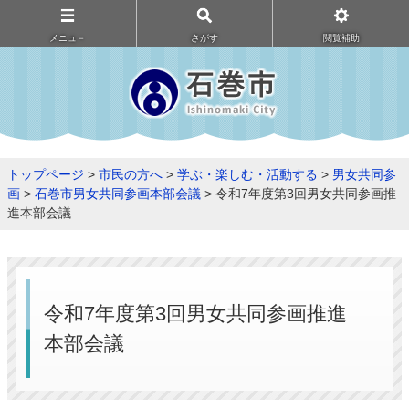
メニュ－
さがす
閲覧補助
トップページ
>
市民の方へ
>
学ぶ・楽しむ・活動する
>
男女共同参
画
>
石巻市男女共同参画本部会議
> 令和7年度第3回男女共同参画推
進本部会議
令和7年度第3回男女共同参画推進
本部会議