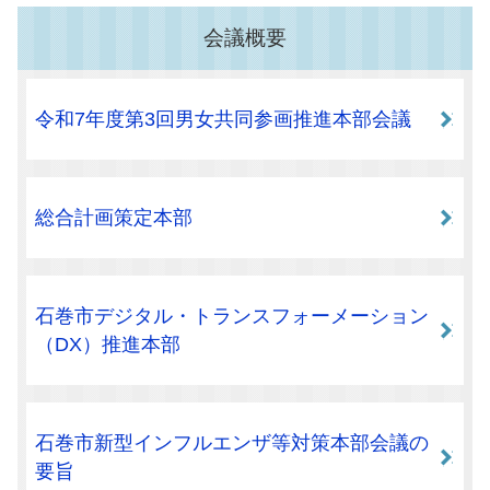
会議概要
令和7年度第3回男女共同参画推進本部会議
総合計画策定本部
石巻市デジタル・トランスフォーメーション
（DX）推進本部
石巻市新型インフルエンザ等対策本部会議の
要旨