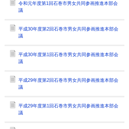
令和元年度第1回石巻市男女共同参画推進本部会
議
平成30年度第2回石巻市男女共同参画推進本部会
議
平成30年度第1回石巻市男女共同参画推進本部会
議
平成29年度第2回石巻市男女共同参画推進本部会
議
平成29年度第1回石巻市男女共同参画推進本部会
議