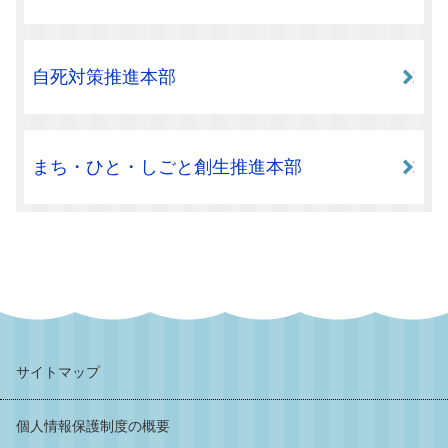
自死対策推進本部
まち・ひと・しごと創生推進本部
サイトマップ
個人情報保護制度の概要