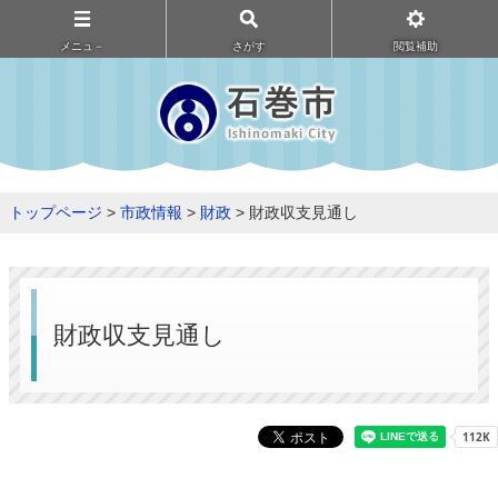
メニュ－
さがす
閲覧補助
トップページ
>
市政情報
>
財政
> 財政収支見通し
財政収支見通し