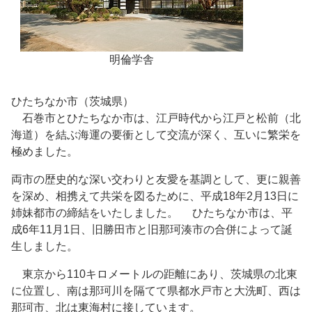
明倫学舎
ひたちなか市（茨城県）
石巻市とひたちなか市は、江戸時代から江戸と松前（北
海道）を結ぶ海運の要衝として交流が深く、互いに繁栄を
極めました。
両市の歴史的な深い交わりと友愛を基調として、更に親善
を深め、相携えて共栄を図るために、平成18年2月13日に
姉妹都市の締結をいたしました。 ひたちなか市は、平
成6年11月1日、旧勝田市と旧那珂湊市の合併によって誕
生しました。
東京から110キロメートルの距離にあり、茨城県の北東
に位置し、南は那珂川を隔てて県都水戸市と大洗町、西は
那珂市、北は東海村に接しています。