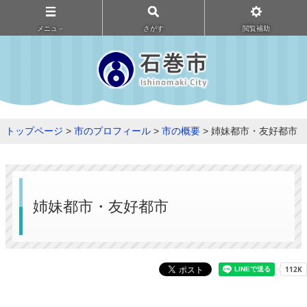
メニュ－
さがす
閲覧補助
トップページ
>
市のプロフィール
>
市の概要
> 姉妹都市・友好都市
姉妹都市・友好都市