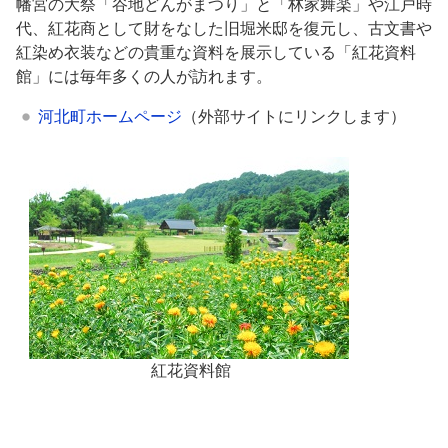
幡宮の大祭「谷地どんがまつり」と「林家舞楽」や江戸時
代、紅花商として財をなした旧堀米邸を復元し、古文書や
紅染め衣装などの貴重な資料を展示している「紅花資料
館」には毎年多くの人が訪れます。
河北町ホームページ
（外部サイトにリンクします）
紅花資料館