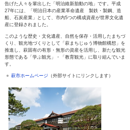
告げた人々を輩出した「明治維新胎動の地」です。平成
27年には、「明治日本の産業革命遺産 製鉄・製鋼、造
船、石炭産業」として、市内5つの構成資産が世界文化遺
産に登録されました。
このような歴史・文化遺産、自然を保存・活用したまちづ
くり、観光地づくりとして「萩まちじゅう博物館構想」を
推進し、萩固有の有形・無形の資産を活用し、新たな観光
形態である「学ぶ観光」・「教育観光」に取り組んでいま
す。
萩市ホームページ
（外部サイトにリンクします）