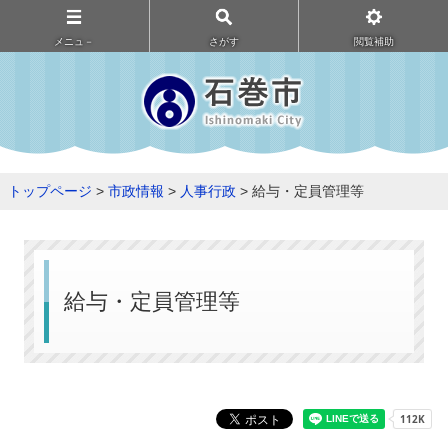
メニュ－
さがす
閲覧補助
トップページ
>
市政情報
>
人事行政
> 給与・定員管理等
給与・定員管理等