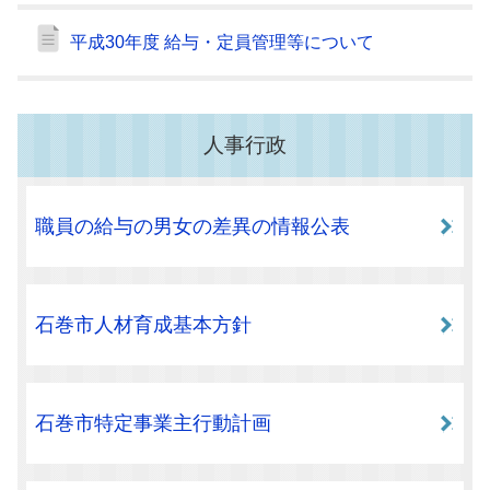
平成30年度 給与・定員管理等について
人事行政
職員の給与の男女の差異の情報公表
石巻市人材育成基本方針
石巻市特定事業主行動計画