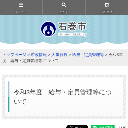
メニュ－
さがす
閲覧補助
トップページ
>
市政情報
>
人事行政
>
給与・定員管理等
> 令和3年
度 給与・定員管理等について
令和3年度 給与・定員管理等につ
いて