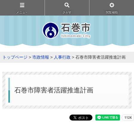
メニュ－
さがす
閲覧補助
トップページ
>
市政情報
>
人事行政
> 石巻市障害者活躍推進計画
石巻市障害者活躍推進計画