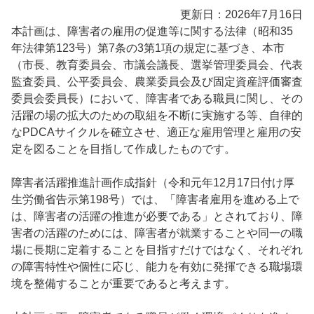
更新日：2026年7月16日
本計画は、障害者の雇用の促進等に関する法律（昭和35
年法律第123号）第7条の3第1項の規定に基づき、本市
（市長、教育委員会、市議会議長、選挙管理委員会、代表
監査委員、公平委員会、農業委員会及び固定資産評価審査
委員会委員長）において、障害者である職員に関し、その
活躍の場の拡大のための取組を不断に実施する等、自律的
なPDCAサイクルを確立させ、適正な雇用管理と雇用の安
定を図ることを目指して作成したものです。
障害者活躍推進計画作成指針（令和元年12月17日付け厚
生労働省告示第198号）では、「障害者雇用を進める上で
は、障害者の活躍の推進が必要である」とされており、障
害者の活躍のためには、障害者が就業することや同一の職
場に長期に定着することを目指すだけではなく、それぞれ
の障害特性や個性に応じ、能力を有効に発揮できる職場環
境を整備することが重要であると考えます。