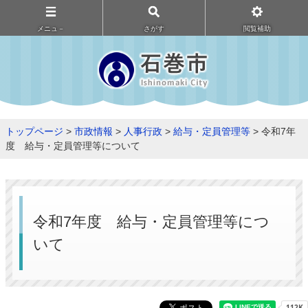
メニュ－
さがす
閲覧補助
トップページ
>
市政情報
>
人事行政
>
給与・定員管理等
> 令和7年
度 給与・定員管理等について
令和7年度 給与・定員管理等につ
いて