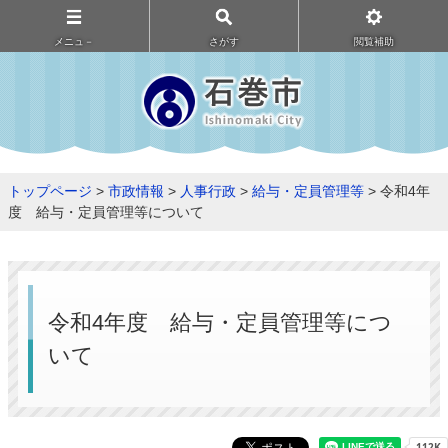
メニュ－
さがす
閲覧補助
トップページ
>
市政情報
>
人事行政
>
給与・定員管理等
> 令和4年
度 給与・定員管理等について
令和4年度 給与・定員管理等につ
いて