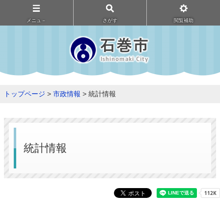
メニュ－
さがす
閲覧補助
トップページ
>
市政情報
> 統計情報
統計情報