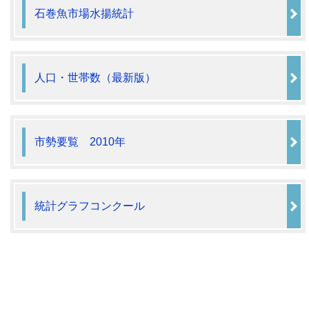
石巻魚市場水揚統計
人口・世帯数（最新版）
市勢要覧 2010年
統計グラフコンクール