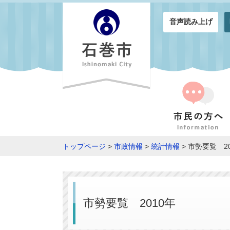
音声読み上げ
トップページ
>
市政情報
>
統計情報
> 市勢要覧 2
市勢要覧 2010年