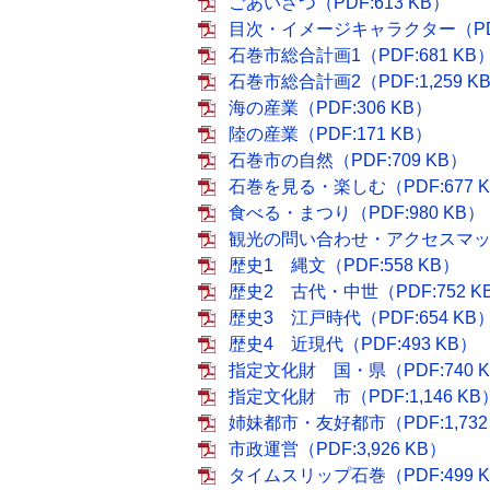
ごあいさつ（PDF:613 KB）
目次・イメージキャラクター（PDF:
石巻市総合計画1（PDF:681 KB
石巻市総合計画2（PDF:1,259 K
海の産業（PDF:306 KB）
陸の産業（PDF:171 KB）
石巻市の自然（PDF:709 KB）
石巻を見る・楽しむ（PDF:677 
食べる・まつり（PDF:980 KB）
観光の問い合わせ・アクセスマップ（P
歴史1 縄文（PDF:558 KB）
歴史2 古代・中世（PDF:752 K
歴史3 江戸時代（PDF:654 KB
歴史4 近現代（PDF:493 KB）
指定文化財 国・県（PDF:740 
指定文化財 市（PDF:1,146 KB
姉妹都市・友好都市（PDF:1,732
市政運営（PDF:3,926 KB）
タイムスリップ石巻（PDF:499 