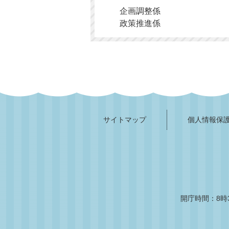
企画調整係
政策推進係
サイトマップ
個人情報保
開庁時間：8時