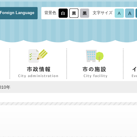
Foreign Language
背景色
文字サイズ
010年