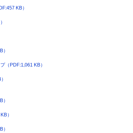
457 KB）
）
B）
KB）
DF:1,061 KB）
B）
）
KB）
）
 KB）
KB）