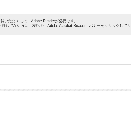
覧いただくには、Adobe Readerが必要です。
derをお持ちでない方は、左記の「Adobe Acrobat Reader」バナーをクリ