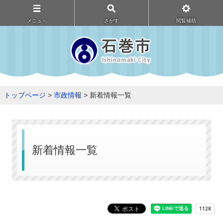
メニュ－
さがす
閲覧補助
トップページ
>
市政情報
> 新着情報一覧
新着情報一覧