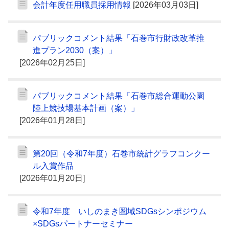
会計年度任用職員採用情報
[2026年03月03日]
パブリックコメント結果「石巻市行財政改革推
進プラン2030（案）」
[2026年02月25日]
パブリックコメント結果「石巻市総合運動公園
陸上競技場基本計画（案）」
[2026年01月28日]
第20回（令和7年度）石巻市統計グラフコンクー
ル入賞作品
[2026年01月20日]
令和7年度 いしのまき圏域SDGsシンポジウム
×SDGsパートナーセミナー