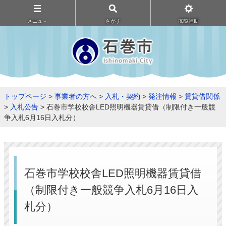
メニュ－
さがす
閲覧補助
トップページ
>
事業者の方へ
>
入札・契約
>
発注情報
>
賃貸借関係
>
入札公告
> 石巻市学校校舎LED照明機器賃貸借（制限付き一般競
争入札6月16日入札分）
石巻市学校校舎LED照明機器賃貸借
（制限付き一般競争入札6月16日入
札分）