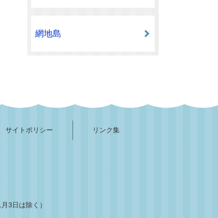
網地島
サイトポリシー
リンク集
1月3日は除く）