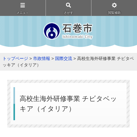
メニュ－
さがす
閲覧補助
トップページ
>
市政情報
>
国際交流
> 高校生海外研修事業 チビタベ
ッキア（イタリア）
高校生海外研修事業 チビタベッ
キア（イタリア）