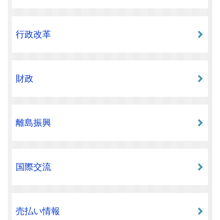
行政改革
財政
離島振興
国際交流
売払い情報