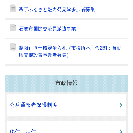
親子ふるさと魅力発見隊参加者募集
石巻市国際交流員派遣事業
制限付き一般競争入札（市役所本庁舎2階：自動
販売機設置事業者募集）
市政情報
公益通報者保護制度
移住・定住