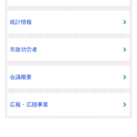
統計情報
市政功労者
会議概要
広報・広聴事業