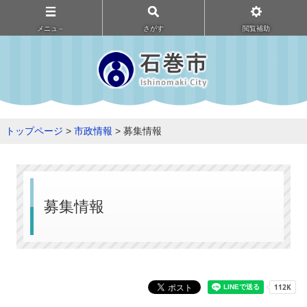
メニュ－
さがす
閲覧補助
トップページ
>
市政情報
> 募集情報
募集情報