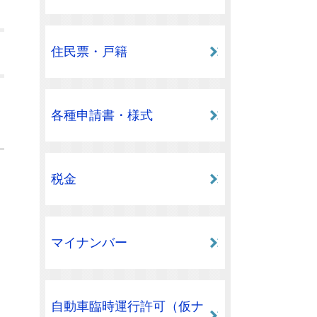
住民票・戸籍
各種申請書・様式
税金
マイナンバー
自動車臨時運行許可（仮ナ