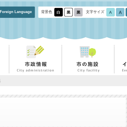
Foreign Language
背景色
文字サイズ
籍