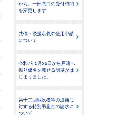
から、一部窓口の受付時間
を変更します
共催・後援名義の使用申請
について
令和7年5月26日から戸籍へ
振り仮名を載せる制度がは
じまりました。
第十二回戦没者等の遺族に
対する特別弔慰金の請求に
ついて