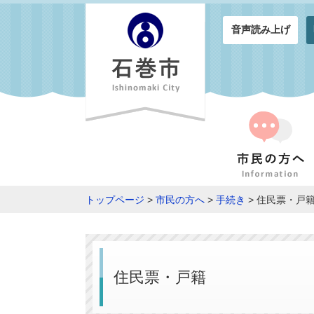
音声読み上げ
トップページ
>
市民の方へ
>
手続き
> 住民票・戸
住民票・戸籍