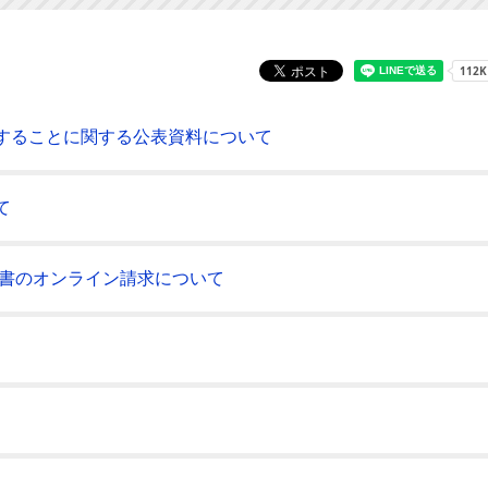
することに関する公表資料について
て
明書のオンライン請求について