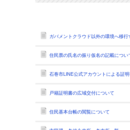
ガバメントクラウド以外の環境へ移行
住民票の氏名の振り仮名の記載につい
石巻市LINE公式アカウントによる証
戸籍証明書の広域交付について
住民基本台帳の閲覧について