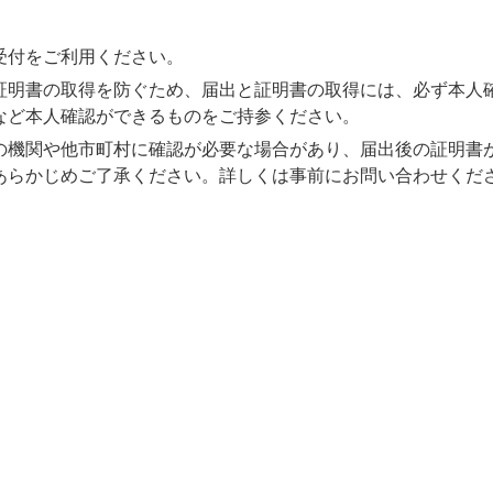
受付をご利用ください。
証明書の取得を防ぐため、届出と証明書の取得には、必ず本人
など本人確認ができるものをご持参ください。
の機関や他市町村に確認が必要な場合があり、届出後の証明書
あらかじめご了承ください。詳しくは事前にお問い合わせくだ