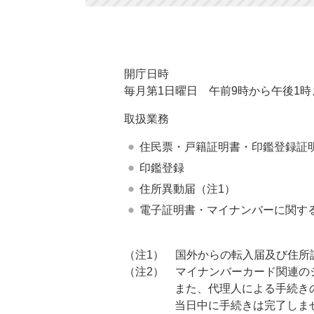
開庁日時
毎月第1日曜日 午前9時から午後1時
取扱業務
住民票・戸籍証明書・印鑑登録証
印鑑登録
住所異動届（注1）
電子証明書・マイナンバーに関す
（注1） 国外からの転入届及び住所
（注2） マイナンバーカード関連の
また、代理人による手続きの場合
当日中に手続きは完了しません