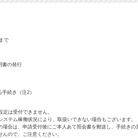
まで
明書の発行
る手続き（注2）
設定は受付できません。
システム稼働状況により、取扱いできない場合もございます。
は、申請受付後にご本人あて照会書を郵送し、手続きの意
ので、ご注意ください。