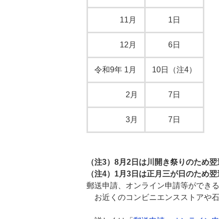
11月
1日
12月
6日
令和9年 1月
10日（注4）
2月
7日
3月
7日
（注3）8月2日は川開き祭りのため翌
（注4）1月3日は正月三が日のため翌
郵送申請、オンライン申請等ができ
お近くのコンビニエンスストアや石巻