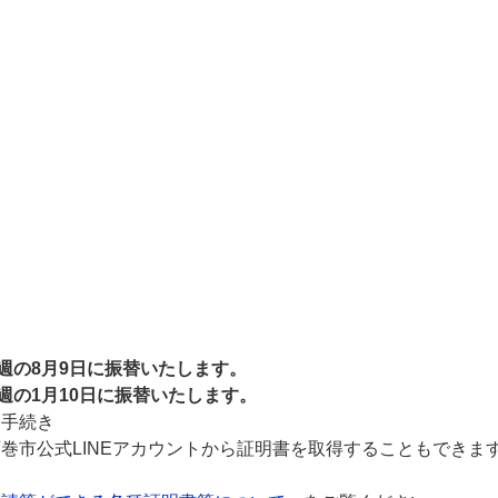
週の8月9日に振替いたします。
週の1月10日に振替いたします。
る手続き
市公式LINEアカウントから証明書を取得することもできま