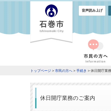
音声読み上げ
トップページ
>
市民の方へ
>
手続き
> 休日開庁業
休日開庁業務のご案内