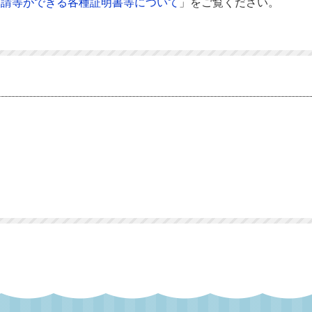
申請等ができる各種証明書等について
」をご覧ください。