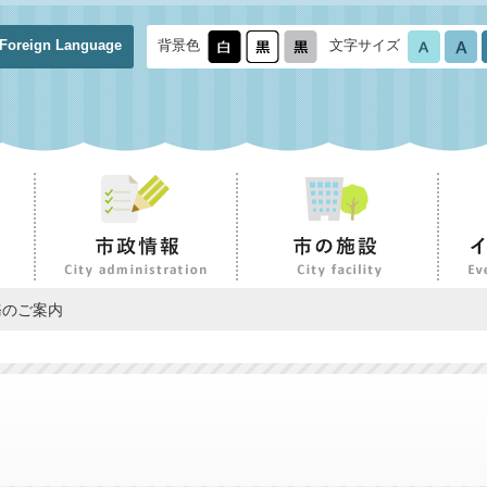
Foreign Language
背景色
文字サイズ
務のご案内