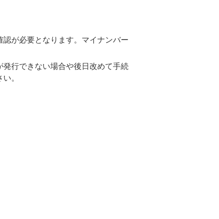
確認が必要となります。マイナンバー
が発行できない場合や後日改めて手続
さい。