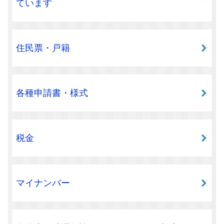
ています
住民票・戸籍
各種申請書・様式
税金
マイナンバー