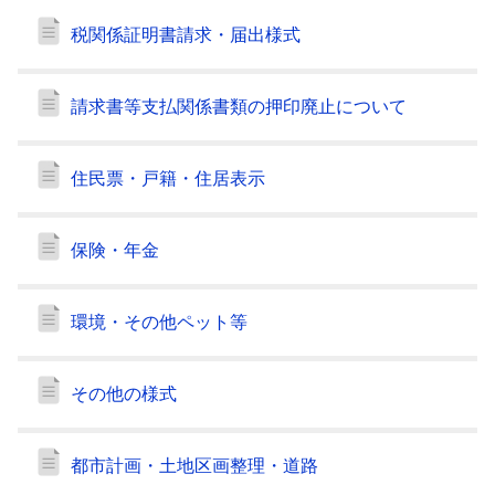
税関係証明書請求・届出様式
請求書等支払関係書類の押印廃止について
住民票・戸籍・住居表示
保険・年金
環境・その他ペット等
その他の様式
都市計画・土地区画整理・道路