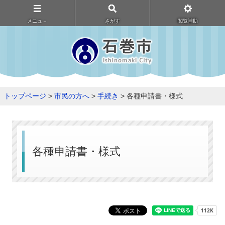
メニュ－
さがす
閲覧補助
トップページ
>
市民の方へ
>
手続き
> 各種申請書・様式
各種申請書・様式