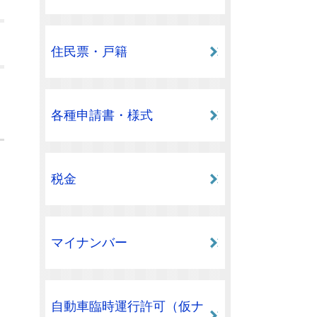
住民票・戸籍
各種申請書・様式
税金
マイナンバー
自動車臨時運行許可（仮ナ