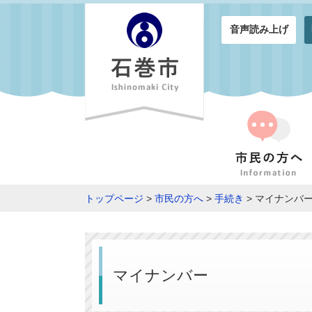
音声読み上げ
トップページ
>
市民の方へ
>
手続き
> マイナンバ
マイナンバー