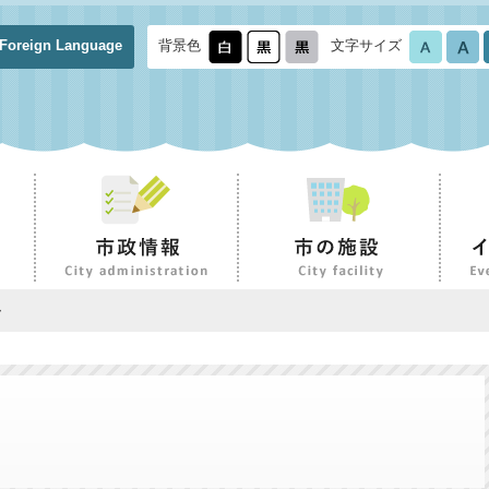
Foreign Language
背景色
文字サイズ
ー