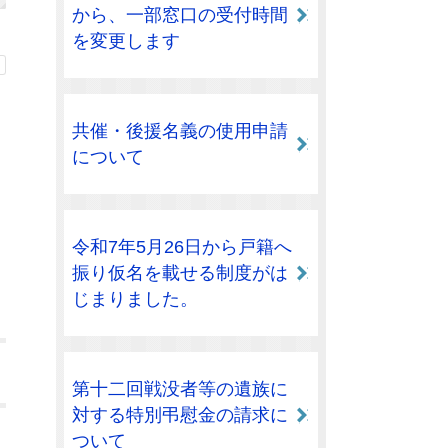
から、一部窓口の受付時間
を変更します
共催・後援名義の使用申請
について
令和7年5月26日から戸籍へ
振り仮名を載せる制度がは
じまりました。
第十二回戦没者等の遺族に
対する特別弔慰金の請求に
ついて