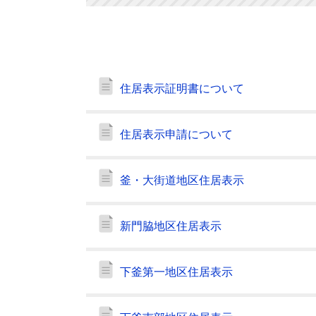
住居表示証明書について
住居表示申請について
釜・大街道地区住居表示
新門脇地区住居表示
下釜第一地区住居表示