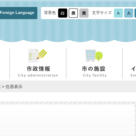
Foreign Language
背景色
文字サイズ
籍
> 住居表示