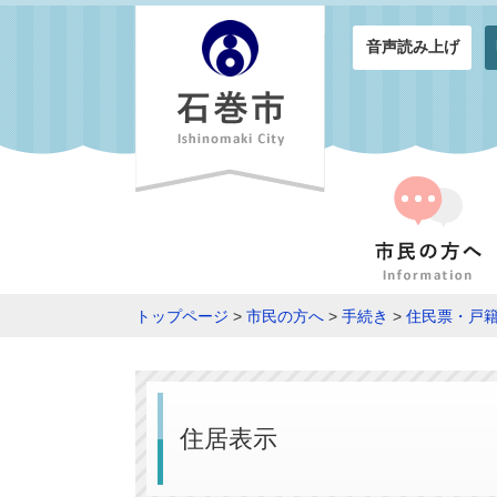
音声読み上げ
トップページ
>
市民の方へ
>
手続き
>
住民票・戸
住居表示