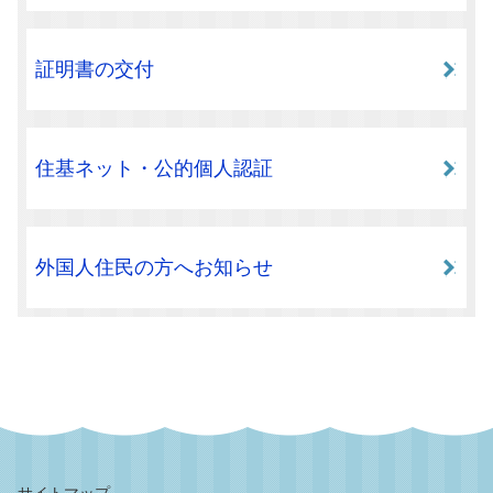
証明書の交付
住基ネット・公的個人認証
外国人住民の方へお知らせ