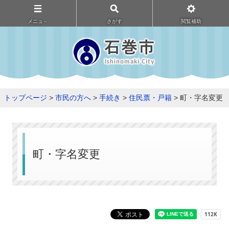
メニュ－
さがす
閲覧補助
トップページ
>
市民の方へ
>
手続き
>
住民票・戸籍
> 町・字名変更
町・字名変更