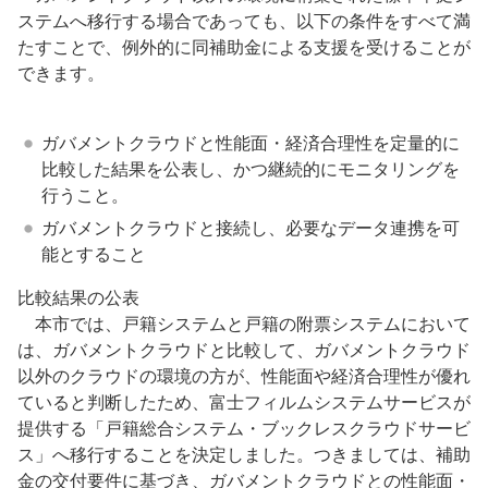
ステムへ移行する場合であっても、以下の条件をすべて満
たすことで、例外的に同補助金による支援を受けることが
できます。
ガバメントクラウドと性能面・経済合理性を定量的に
比較した結果を公表し、かつ継続的にモニタリングを
行うこと。
ガバメントクラウドと接続し、必要なデータ連携を可
能とすること
比較結果の公表
本市では、戸籍システムと戸籍の附票システムにおいて
は、ガバメントクラウドと比較して、ガバメントクラウド
以外のクラウドの環境の方が、性能面や経済合理性が優れ
ていると判断したため、富士フィルムシステムサービスが
提供する「戸籍総合システム・ブックレスクラウドサービ
ス」へ移行することを決定しました。つきましては、補助
金の交付要件に基づき、ガバメントクラウドとの性能面・