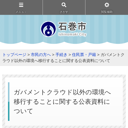
メニュ－
さがす
閲覧補助
トップページ
>
市民の方へ
>
手続き
>
住民票・戸籍
> ガバメントク
ラウド以外の環境へ移行することに関する公表資料について
ガバメントクラウド以外の環境へ
移行することに関する公表資料に
ついて