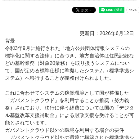
更新日：2026年6月12日
背景
令和3年9月に施行された「地方公共団体情報システムの
標準化に関する法律」に基づき、地方自治体は住民記録な
どの基幹業務（対象20業務）を取り扱うシステムについ
て、国が定める標準仕様に準拠したシステム（標準準拠シ
ステム）へ移行することが義務付けられました。
これに合わせてシステムの稼働環境として国が整備した
「ガバメントクラウド」を利用することが推奨（努力義
務）されており、移行に伴う経費については国の「デジタ
ル基盤改革支援補助金」による財政支援を受けることが可
能とされています。
ガバメントクラウド以外の環境を利用する場合の要件
ガバメントクラウド以外の環境に構築された標準準拠シ