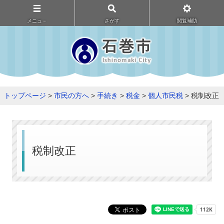
メニュ－
さがす
閲覧補助
トップページ
>
市民の方へ
>
手続き
>
税金
>
個人市民税
> 税制改正
税制改正