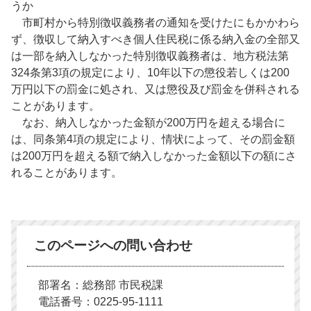
うか
市町村から特別徴収義務者の通知を受けたにもかかわら
ず、徴収して納入すべき個人住民税に係る納入金の全部又
は一部を納入しなかった特別徴収義務者は、地方税法第
324条第3項の規定により、10年以下の懲役若しくは200
万円以下の罰金に処され、又は懲役及び罰金を併科される
ことがあります。
なお、納入しなかった金額が200万円を超える場合に
は、同条第4項の規定により、情状によって、その罰金額
は200万円を超える額で納入しなかった金額以下の額にさ
れることがあります。
このページへの問い合わせ
部署名：総務部 市民税課
電話番号：0225-95-1111