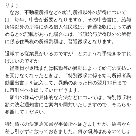
ります。
なお、不動産所得などの給与所得以外の所得について
は、毎年、申告が必要となりますが、その申告書に、給与
所得以外の所得に係る個人住民税は、普通徴収によって納
めるとの記載があった場合には、当該給与所得以外の所得
に係る住民税の所得割額は、普通徴収となります。
退職する従業員がいるのですが、どのような手続きをすれ
ばよいのですか
従業員が退職または転勤等の異動によって給与の支払い
を受けなくなったときは、「特別徴収に係る給与所得者異
動届出書」を記入して、異動のあった日の翌月10日まで
に市町村へ提出していただきます。
届出の様式や具体的な方法などについては、特別徴収税
額の決定通知書にご案内を同封いたしますので、そちらを
参照してください。
特別徴収の決定通知書が事業所へ届きましたが、給与から
差し引かずに放っておきました。何か罰則はあるのでしょ