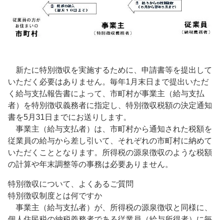
新たに特別徴収を実施するために、申請書等を提出して
いただく必要はありません。毎年1月末日まで提出いただ
く給与支払報告書によって、市町村が事業主（給与支払
者）を特別徴収義務者に指定し、特別徴収税額の決定通知
書を5月31日までにお送りします。
事業主（給与支払者）は、市町村から通知された税額を
従業員の給与から差し引いて、それぞれの市町村に納めて
いただくこととなります。所得税の源泉徴収のような税額
の計算や年末調整等の事務は必要ありません。
特別徴収について、よくあるご質問
特別徴収制度とは何ですか
事業主（給与支払者）が、所得税の源泉徴収と同様に、
個人住民税の納税義務者である従業員（給与所得者）に毎