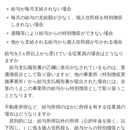
給与が毎月支給されない場合
毎月の給与の支給額が少なく、個人住民税を特別徴収
しきれない場合
退職等により給与からの特別徴収ができない場合
他から支給される給与から個人住民税が引かれる場合
給与を2ヵ所以上から受けている従業員の場合はどうなり
ますか
給与支払報告書の乙欄に表示がなされているものは、普
通徴収分として取り扱いますが、他の事業所（特別徴収実
施事業所）から給与支払報告書が提出された場合には、合
算のうえこの事業所の給与から特別徴収として取り扱うこ
ととなります。
不動産所得など、給与所得のほかに所得を有する従業員の
場合はどうなりますか
原則的には、給与所得以外の所得（公的年金を除く。以
下同じ。）に係る個人住民税も、給与からの特別徴収とな