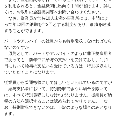
を利用されると、金融機関に出向く手間が省けます。詳し
くは、お取引の金融機関等へお問い合わせください。
なお、従業員が常時10人未満の事業所には、申請によ
って年12回の納期を年2回とする制度があり、事務を軽減
することができます。
パートやアルバイトの社員からも特別徴収しなければなら
ないのですか
原則として、パートやアルバイトのように非正規雇用者
であっても、前年中に給与の支払いを受けており、4月1
日において給与の支払いを受けている方は、特別徴収をし
ていただくことになります。
従業員から普通徴収にしてほしいといわれているのですが
給与支払者において、特別徴収できない場合を除いて
は、すべて特別徴収にしなければなりません。従業員が納
税の方法を選択することは認められておりません。 な
お、特別徴収できないのは、下記のような場合のみとなり
ます。