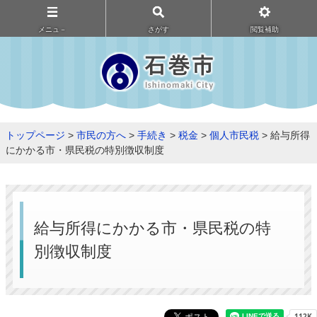
メニュ－
さがす
閲覧補助
トップページ
>
市民の方へ
>
手続き
>
税金
>
個人市民税
> 給与所得
にかかる市・県民税の特別徴収制度
給与所得にかかる市・県民税の特
別徴収制度