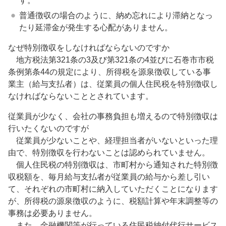
す。
普通徴収の場合のように、納め忘れにより滞納となっ
たり延滞金が発生する心配がありません。
なぜ特別徴収をしなければならないのですか
地方税法第321条の3及び第321条の4並びに石巻市市税
条例第条44の規定により、所得税を源泉徴収している事
業主（給与支払者）は、従業員の個人住民税を特別徴収し
なければならないこととされています。
従業員が少なく、会社の事務負担も増えるので特別徴収は
行いたくないのですが
従業員が少ないことや、経理担当者がいないといった理
由で、特別徴収を行わないことは認められていません。
個人住民税の特別徴収は、市町村から通知された特別徴
収税額を、毎月給与支払者が従業員の給与から差し引い
て、それぞれの市町村に納入していただくことになります
が、所得税の源泉徴収のように、税額計算や年末調整等の
事務は必要ありません。
また、金融機関等が行っている住民税納付代行サービス