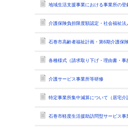
地域生活支援事業における事業所の登
介護保険負担限度額認定・社会福祉法
石巻市高齢者福祉計画・第6期介護保
各種様式（請求取り下げ・理由書・事
介護サービス事業所等研修
特定事業所集中減算について（居宅介
石巻市軽度生活援助訪問型サービス事