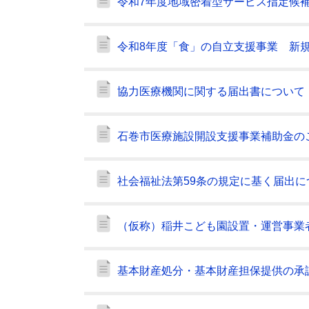
令和7年度地域密着型サービス指定候
令和8年度「食」の自立支援事業 新
協力医療機関に関する届出書について
石巻市医療施設開設支援事業補助金の
社会福祉法第59条の規定に基く届出に
（仮称）稲井こども園設置・運営事業
基本財産処分・基本財産担保提供の承