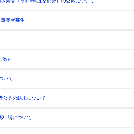
補事業者（令和8年度整備分）の公募について
規事業者募集
ご案内
ついて
者公募の結果について
認申請について