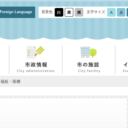
Foreign Language
背景色
文字サイズ
 福祉・医療