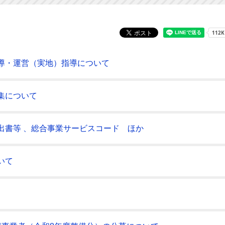
導・運営（実地）指導について
集について
出書等 、総合事業サービスコード ほか
いて