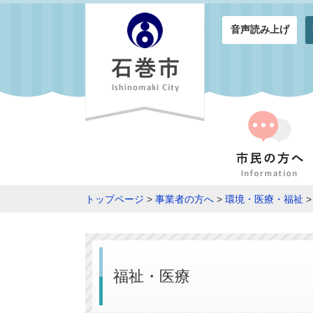
音声読み上げ
トップページ
>
事業者の方へ
>
環境・医療・福祉
>
福祉・医療