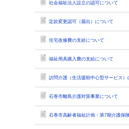
社会福祉法人設立の認可について
定款変更認可（届出）について
住宅改修費の支給について
福祉用具購入費の支給について
訪問介護（生活援助中心型サービス）
石巻市離島介護対策事業について
石巻市高齢者福祉計画・第7期介護保