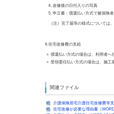
改修後の日付入りの写真
申立書：償還払い方式で被保険者
（注）完了届等の様式については、
6.住宅改修費の支給
償還払い方式の場合は、利用者へ住
受領委任払い方式の場合は、施工業
関連ファイル
介護保険居宅介護住宅改修費等支給申
住宅改修が必要な理由書（WORD: