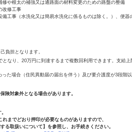
補修や根太の補強又は通路面の材料変更のための路盤の整備
の改修工事
設備工事（水洗化又は簡易水洗化に係るものは除く。）、便器
自己負担となります。
でとなり、20万円に到達するまで複数回利用できます。支給上
わった場合（住民異動届の届出を伴う）及び要介護度が3段階以
、保険対象外となる場合があります。
す。
れまでどおり押印が必要なものがありますので、
関する取扱いについて】を参照し、お手続きください。