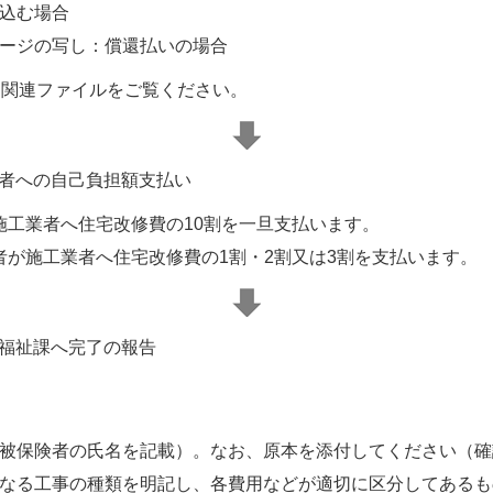
込む場合
ージの写し：償還払いの場合
関連ファイルをご覧ください。
業者への自己負担額支払い
施工業者へ住宅改修費の10割を一旦支払います。
が施工業者へ住宅改修費の1割・2割又は3割を支払います。
民福祉課へ完了の報告
被保険者の氏名を記載）。なお、原本を添付してください（確
なる工事の種類を明記し、各費用などが適切に区分してあるも