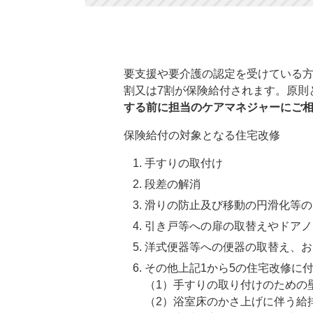
要支援や要介護の認定を受けている方
割又は7割が保険給付されます。原則
する前に担当のケアマネジャーにご
保険給付の対象となる住宅改修
手すりの取付け
段差の解消
滑りの防止及び移動の円滑化等の
引き戸等への扉の取替えやドアノ
洋式便器等への便器の取替え、お
その他上記1から5の住宅改修に付
（1）手すりの取り付けのための
（2）浴室床のかさ上げに伴う給