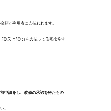
の金額が利用者に支払われます。
2割又は3割分を支払って住宅改修す
事前申請をし、改修の承認を得たもの
さい。