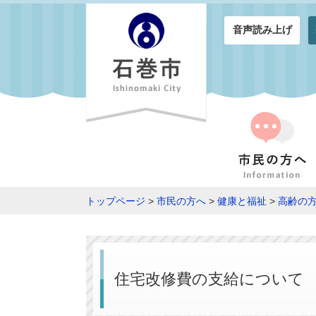
音声読み上げ
トップページ
>
市民の方へ
>
健康と福祉
>
高齢の
住宅改修費の支給について