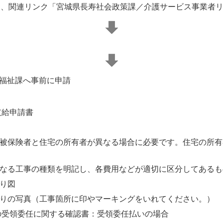
、関連リンク「宮城県長寿社会政策課／介護サービス事業者リ
民福祉課へ事前に申請
支給申請書
被保険者と住宅の所有者が異なる場合に必要です。住宅の所有
なる工事の種類を明記し、各費用などが適切に区分してあるも
り図
りの写真（工事箇所に印やマーキングをいれてください。）
の受領委任に関する確認書：受領委任払いの場合