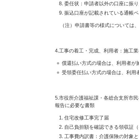
委任状：申請者以外の口座に振り
振込口座が記載されている通帳ペ
（注）申請書等の様式については、
4.工事の着工・完成、利用者：施工
償還払い方式の場合は、利用者が
受領委任払い方式の場合は、利用者
5.市役所介護福祉課・各総合支所市
報告に必要な書類
住宅改修工事完了届
自己負担額を確認できる領収証（
工事費内訳書：介護保険の対象と