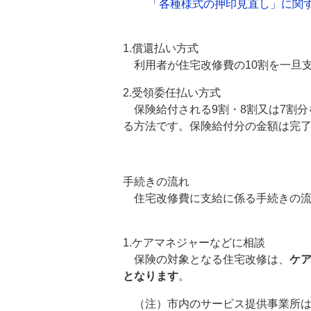
「各種様式の押印見直し」に関す
1.償還払い方式
利用者が住宅改修費の10割を一旦
2.受領委任払い方式
保険給付される9割・8割又は7割分
る方法です。保険給付分の金額は完
手続きの流れ
住宅改修費に支給に係る手続きの流
1.ケアマネジャーなどに相談
保険の対象となる住宅改修は、
ケ
となります
。
（注）市内のサービス提供事業所は