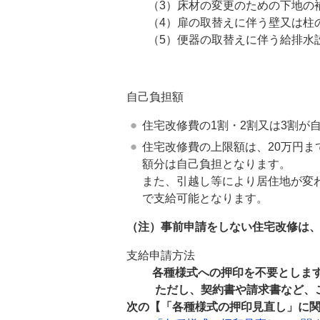
（3）床材の変更のための下地の
（4）扉の取替えに伴う壁又は柱
（5）便器の取替えに伴う給排水
自己負担額
住宅改修費の1割・2割又は3割が
住宅改修費の上限額は、20万円ま
額分は自己負担となります。
また、引越し等により居住地が変
で支給可能となります。
（注）事前申請をしない住宅改修は
支給申請方法
各種様式への押印を不要としま
ただし、契約書や請求書など、こ
次の【「各種様式の押印見直し」に