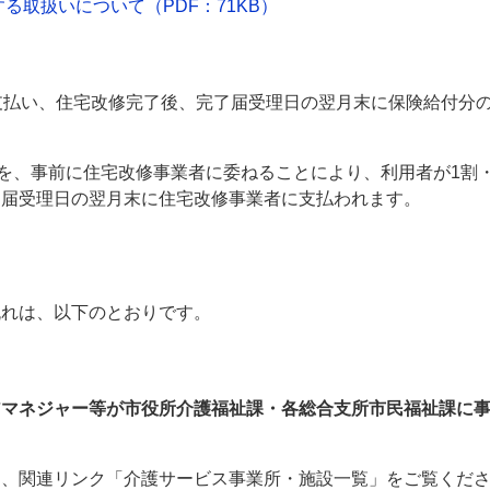
る取扱いについて（PDF：71KB）
支払い、住宅改修完了後、完了届受理日の翌月末に保険給付分
を、事前に住宅改修事業者に委ねることにより、利用者が1割・
了届受理日の翌月末に住宅改修事業者に支払われます。
れは、以下のとおりです。
アマネジャー等が市役所介護福祉課・各総合支所市民福祉課に
、関連リンク「介護サービス事業所・施設一覧」をご覧くだ