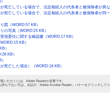
B）
が死亡している場合で、法定相続人の代表者と被保険者が異なる場
が死亡している場合で、法定相続人の代表者と被保険者が同一の場
（WORD:57 KB）
写真（WORD:25 KB）
領委任に関する確認書（WORD:17 KB）
RD:15 KB）
KB）
26 KB）
B）
死亡した場合）（WORD:16 KB）
覧いただくには、Adobe Readerが必要です。
derをお持ちでない方は、左記の「Adobe Acrobat Reader」バナーをクリ