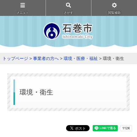
メニュ－
さがす
閲覧補助
トップページ
>
事業者の方へ
>
環境・医療・福祉
> 環境・衛生
環境・衛生