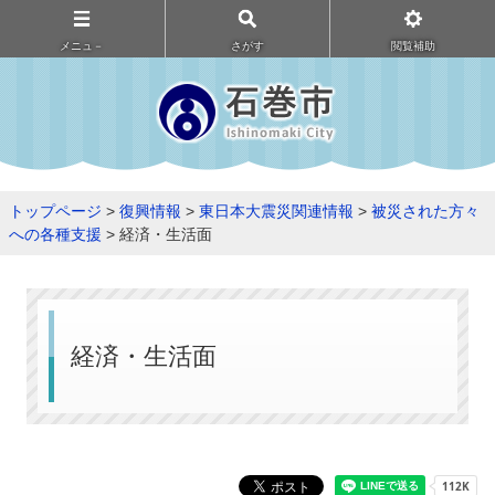
メニュ－
さがす
閲覧補助
トップページ
>
復興情報
>
東日本大震災関連情報
>
被災された方々
への各種支援
> 経済・生活面
経済・生活面