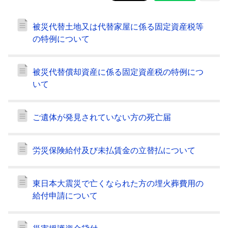
被災代替土地又は代替家屋に係る固定資産税等
の特例について
被災代替償却資産に係る固定資産税の特例につ
いて
ご遺体が発見されていない方の死亡届
労災保険給付及び未払賃金の立替払について
東日本大震災で亡くなられた方の埋火葬費用の
給付申請について