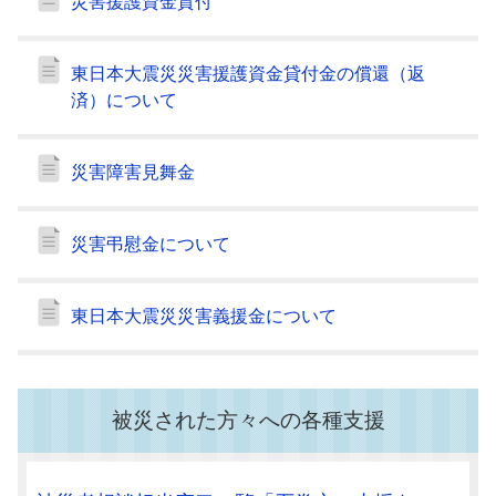
災害援護資金貸付
東日本大震災災害援護資金貸付金の償還（返
済）について
災害障害見舞金
災害弔慰金について
東日本大震災災害義援金について
被災された方々への各種支援