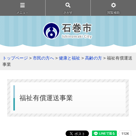
メニュ－
さがす
閲覧補助
トップページ
>
市民の方へ
>
健康と福祉
>
高齢の方
> 福祉有償運送
事業
福祉有償運送事業