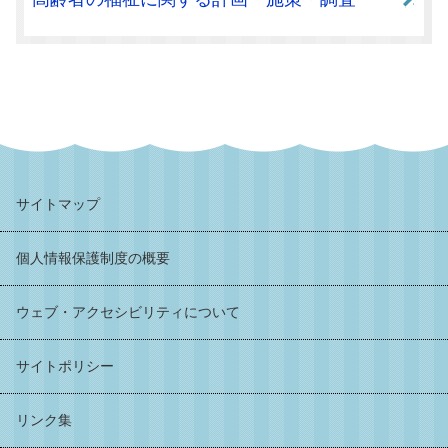
サイトマップ
個人情報保護制度の概要
ウェブ・アクセシビリティについて
サイトポリシー
リンク集