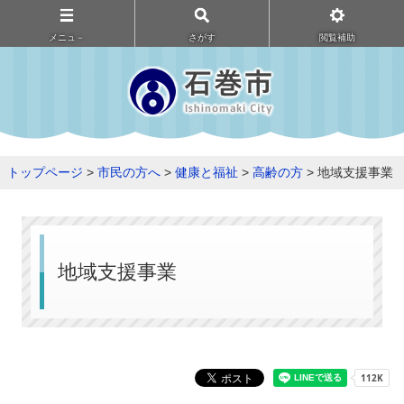
メニュ－
さがす
閲覧補助
トップページ
>
市民の方へ
>
健康と福祉
>
高齢の方
> 地域支援事業
地域支援事業