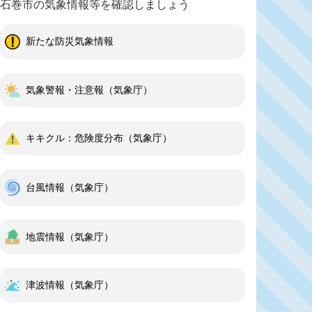
石巻市の気象情報等を確認しましょう
11日
更】Jアラートの全国一斉訓練を7月1日に実施し
新たな防災気象情報
11日
度Jアラート全国一斉放送訓練実施予定
気象警報・注意報（気象庁）
キキクル：危険度分布（気象庁）
台風情報（気象庁）
地震情報（気象庁）
津波情報（気象庁）