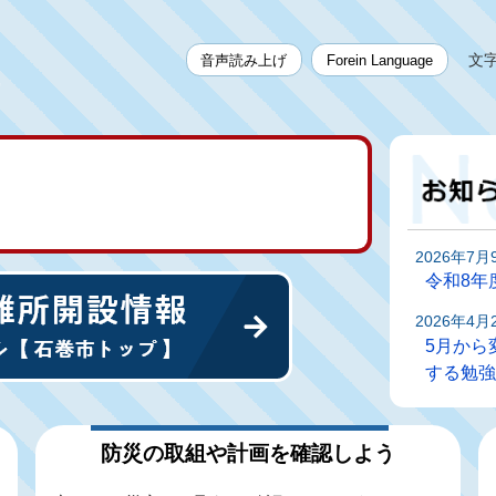
文
音声読み上げ
Forein Language
2026年7月
令和8年
2026年4月
5月から
する勉強
2026年6月
新たな防
防災の取組や計画を確認しよう
始）