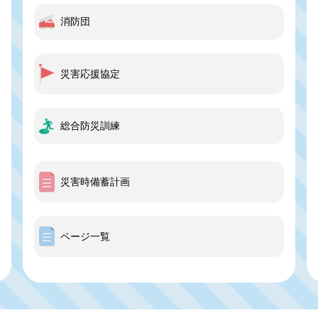
消防団
災害応援協定
総合防災訓練
災害時備蓄計画
ページ一覧