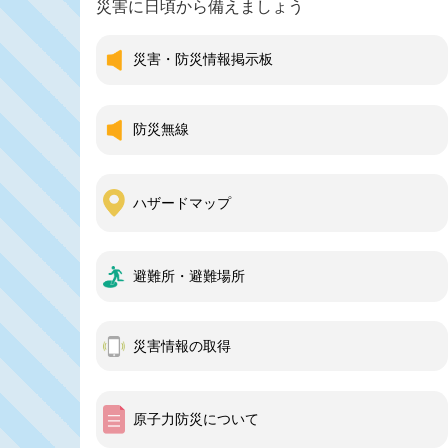
災害に日頃から備えましょう
災害・防災情報掲示板
防災無線
ハザードマップ
避難所・避難場所
災害情報の取得
原子力防災について