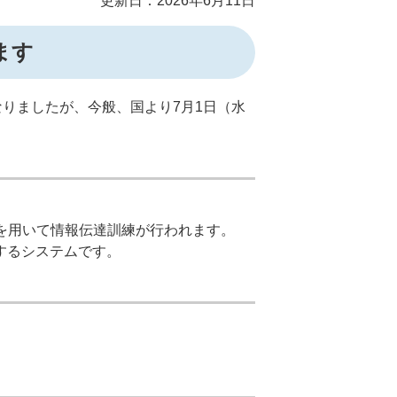
更新日：2026年6月11日
ます
りましたが、今般、国より7月1日（水
を用いて情報伝達訓練が行われます。
するシステムです。