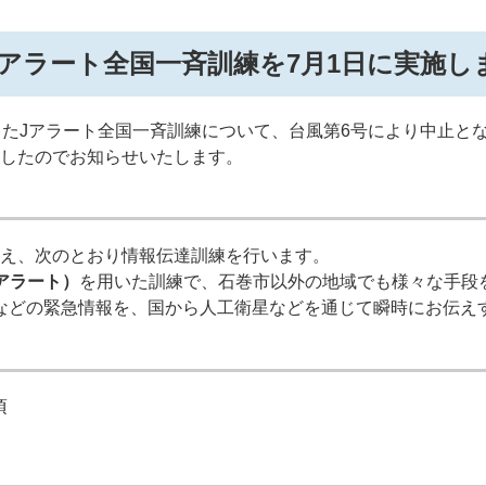
Jアラート全国一斉訓練を7月1日に実施し
たJアラート全国一斉訓練について、台風第6号により中止とな
したのでお知らせいたします。
え、次のとおり情報伝達訓練を行います。
アラート）
を用いた訓練で、石巻市以外の地域でも様々な手段
などの緊急情報を、国から人工衛星などを通じて瞬時にお伝え
頃