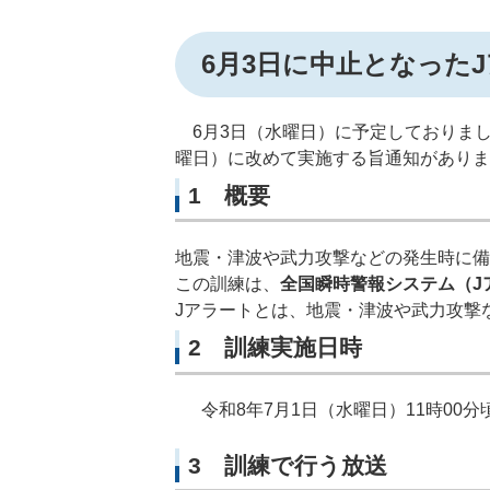
6月3日に中止となった
6月3日（水曜日）に予定しておりまし
曜日）に改めて実施する旨通知がありま
1 概要
地震・津波や武力攻撃などの発生時に備
この訓練は、
全国瞬時警報システム（J
Jアラートとは、地震・津波や武力攻撃
2 訓練実施日時
令和8年7月1日（水曜日）11時00分
3 訓練で行う放送