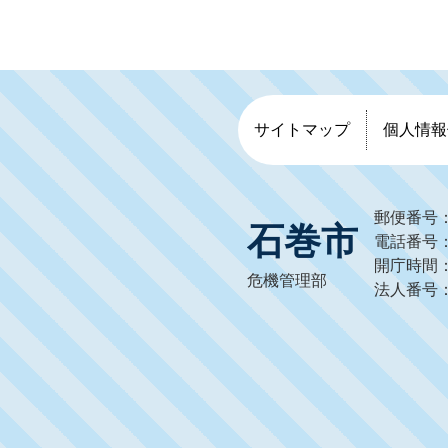
サイトマップ
個人情報
郵便番号：
石巻市
電話番号：0
開庁時間：
危機管理部
法人番号：1