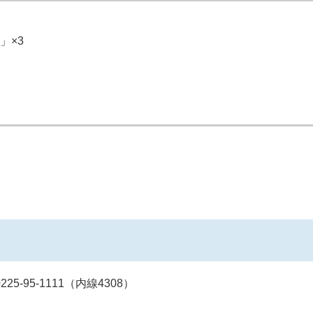
」×3
95-1111（内線4308）