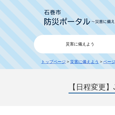
災害に備えよう
トップページ
>
災害に備えよう
>
ペー
【日程変更】