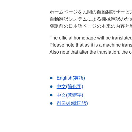
ホームページを民間の自動翻訳サービ
自動翻訳システムによる機械翻訳のた
翻訳前の日本語ページの本来の内容と
The official homepage will be translate
Please note that as it is a machine tran
Also note that after the translation, th
English(英語)
中文(简化字)
中文(繁體字)
한국어(韓国語)