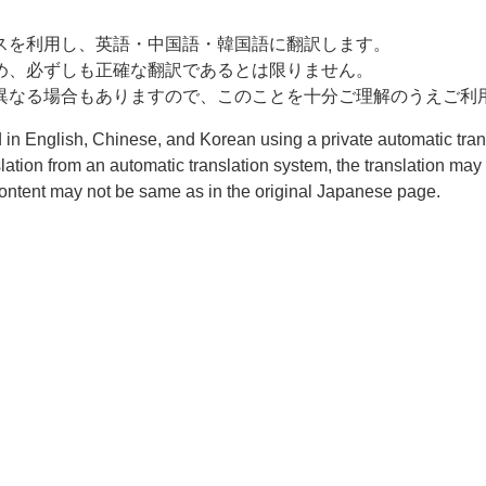
スを利用し、英語・中国語・韓国語に翻訳します。
め、必ずしも正確な翻訳であるとは限りません。
異なる場合もありますので、このことを十分ご理解のうえご利
d in English, Chinese, and Korean using a private automatic tran
slation from an automatic translation system, the translation ma
e content may not be same as in the original Japanese page.