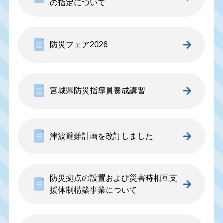
の指定について
防災フェア2026
宮城県防災指導員養成講習
津波避難計画を改訂しました
防災拠点の設置および災害時相互支
援体制構築事業について