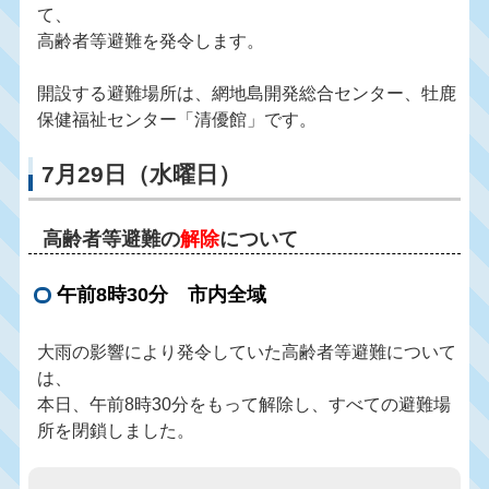
て、
高齢者等避難を発令します。
開設する避難場所は、網地島開発総合センター、牡鹿
保健福祉センター「清優館」です。
7月29日（水曜日）
高齢者等避難の
解除
について
午前8時30分 市内全域
大雨の影響により発令していた高齢者等避難について
は、
本日、午前8時30分をもって解除し、すべての避難場
所を閉鎖しました。