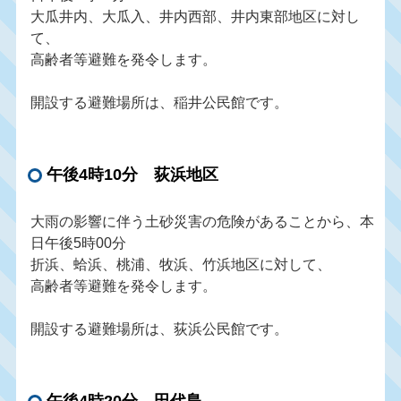
大瓜井内、大瓜入、井内西部、井内東部地区に対し
て、
高齢者等避難を発令します。
開設する避難場所は、稲井公民館です。
午後4時10分 荻浜地区
大雨の影響に伴う土砂災害の危険があることから、本
日午後5時00分
折浜、蛤浜、桃浦、牧浜、竹浜地区に対して、
高齢者等避難を発令します。
開設する避難場所は、荻浜公民館です。