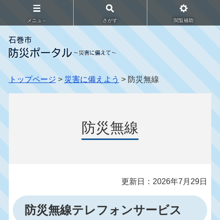
メニュ－
さがす
閲覧補助
トップページ
>
災害に備えよう
> 防災無線
防災無線
更新日：2026年7月29日
防災無線テレフォンサービス