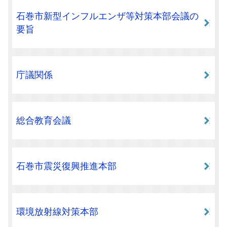
石巻市新型インフルエンザ等対策本部会議の
要旨
庁議関係
総合教育会議
石巻市震災復興推進本部
環境放射線対策本部