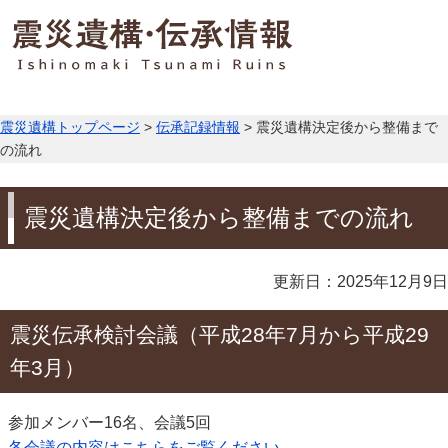
震災遺構トップページ
>
伝承記録情報
> 震災遺構決定後から整備まで
の流れ
震災遺構決定後から整備までの流れ
更新日：2025年12月9日
震災伝承検討会議（平成28年7月から平成29
年3月）
参加メンバー16名、会議5回
各会議の内容はこちらをご覧ください。