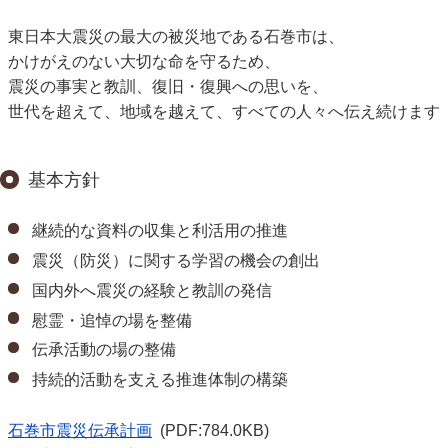
東日本大震災の最大の被災地である石巻市は、
かけがえのない大切な命を守るため、
震災の事実と教訓、復旧・復興への思いを、
世代を超えて、地域を越えて、すべての人々へ伝え続けます
基本方針
継続的な資料の収集と利活用の推進
震災（防災）に関する学習の機会の創出
国内外へ震災の経験と教訓の発信
慰霊・追悼の場を整備
伝承活動の場の整備
持続的活動を支える推進体制の構築
石巻市震災伝承計画
(PDF:784.0KB)