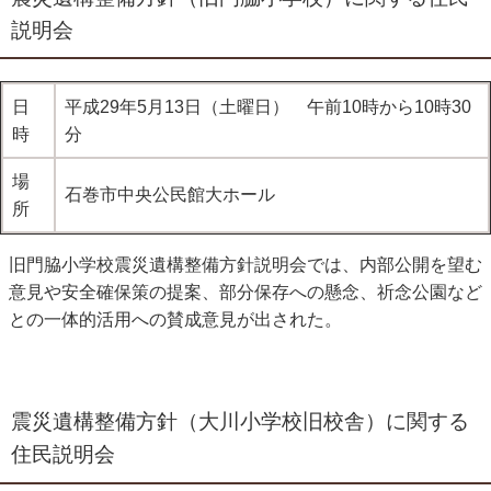
説明会
日
平成29年5月13日（土曜日） 午前10時から10時30
時
分
場
石巻市中央公民館大ホール
所
旧門脇小学校震災遺構整備方針説明会では、内部公開を望む
意見や安全確保策の提案、部分保存への懸念、祈念公園など
との一体的活用への賛成意見が出された。
震災遺構整備方針（大川小学校旧校舎）に関する
住民説明会