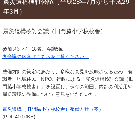
震災遺構検討会議（平成28年7月から平成29
年3月）
震災遺構検討会議（旧門脇小学校校舎）
参加メンバー18名、会議5回
各会議の内容はこちらをご覧ください。
整備方針の策定にあたり、多様な意見を反映させるため、有
識者、地域住民、NPO、行政による「震災遺構検討会議（旧
門脇小学校校舎）」を設置し、保存の範囲、内部の利活用や
周辺環境の整備について意見をいただいた。
震災遺構（旧門脇小学校校舎）整備方針（案）
(PDF:400.0KB)