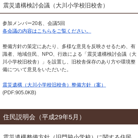
震災遺構検討会議（大川小学校旧校舎）
参加メンバー20名、会議5回
各会議の内容はこちらをご覧ください。
整備方針の策定にあたり、多様な意見を反映させるため、有
識者、地域住民、NPO、行政による「震災遺構検討会議（大
川小学校旧校舎）」を設置し、旧校舎保存のあり方や環境整
備について意見をいただいた。
震災遺構（大川小学校旧校舎）整備方針（案）
(PDF:905.0KB)
住民説明会（平成29年5月）
震災遺構整備方針（旧門脇小学校）に関する住民