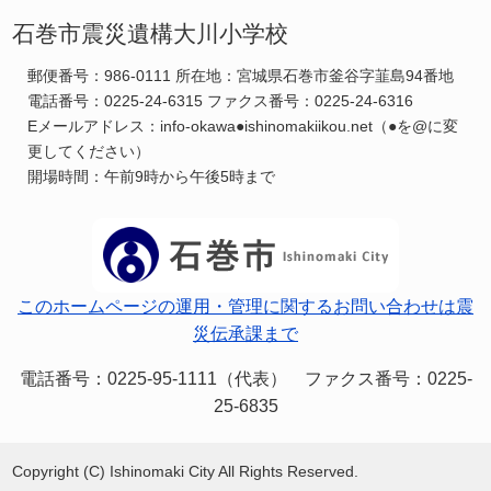
石巻市震災遺構大川小学校
郵便番号：986-0111 所在地：宮城県石巻市釜谷字韮島94番地
電話番号：0225-24-6315 ファクス番号：0225-24-6316
Eメールアドレス：info-okawa●ishinomakiikou.net（●を@に変
更してください）
開場時間：午前9時から午後5時まで
このホームページの運用・管理に関するお問い合わせは震
災伝承課まで
電話番号：0225-95-1111（代表） ファクス番号：0225-
25-6835
Copyright (C) Ishinomaki City All Rights Reserved.