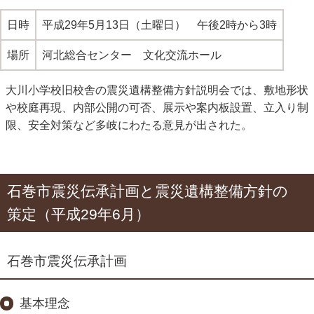
日時
平成29年5月13日（土曜日） 午後2時から3時
場所
河北総合センター 文化交流ホール
大川小学校旧校舎の震災遺構整備方針説明会では、敷地形状
や校庭再現、内部公開の可否、展示や案内板設置、立入り制
限、安全対策など多岐にわたる意見が出された。
石巻市震災伝承計画と震災遺構整備方針の
策定（平成29年6月）
石巻市震災伝承計画
基本理念