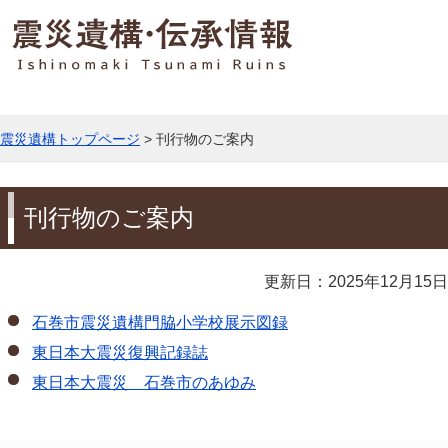
震災遺構トップページ
> 刊行物のご案内
刊行物のご案内
更新日：2025年12月15日
石巻市震災遺構門脇小学校展示図録
東日本大震災復興記録誌
東日本大震災 石巻市のあゆみ