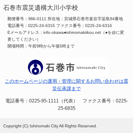
石巻市震災遺構大川小学校
郵便番号：986-0111 所在地：宮城県石巻市釜谷字韮島94番地
電話番号：0225-24-6315 ファクス番号：0225-24-6316
Eメールアドレス：info-okawa●ishinomakiikou.net（●を@に変
更してください）
開場時間：午前9時から午後5時まで
このホームページの運用・管理に関するお問い合わせは震
災伝承課まで
電話番号：0225-95-1111（代表） ファクス番号：0225-
25-6835
Copyright (C) Ishinomaki City All Rights Reserved.