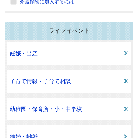
介護保険に加入するには
ライフイベント
妊娠・出産
子育て情報・子育て相談
幼稚園・保育所・小・中学校
結婚・離婚