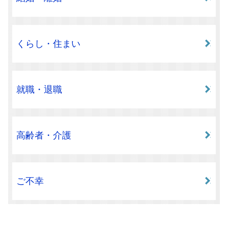
くらし・住まい
就職・退職
高齢者・介護
ご不幸