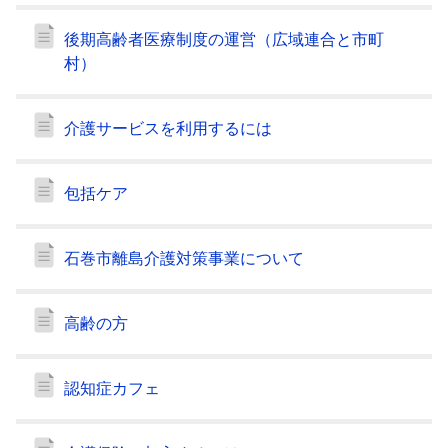
後期高齢者医療制度の運営（広域連合と市町
村）
介護サービスを利用するには
包括ケア
石巻市離島介護対策事業について
高齢の方
認知症カフェ