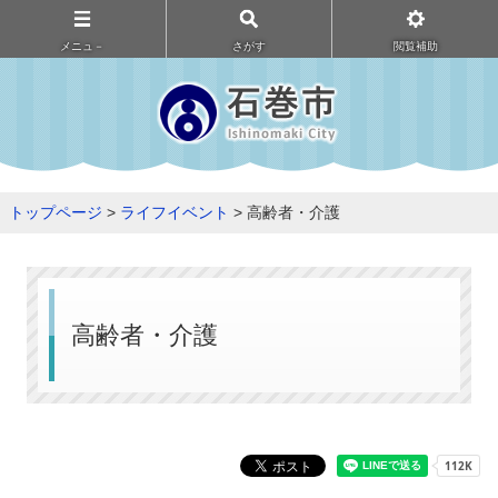
メニュ－
さがす
閲覧補助
トップページ
>
ライフイベント
> 高齢者・介護
高齢者・介護