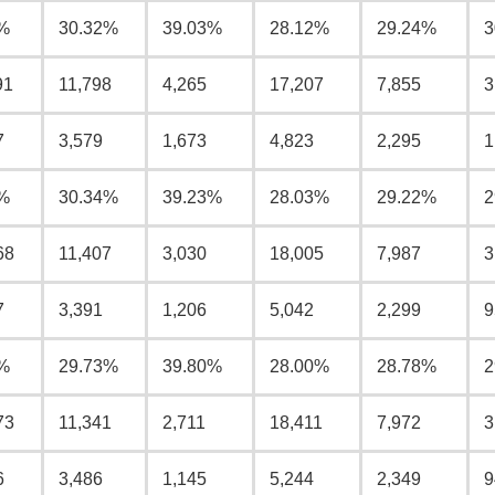
%
30.32%
39.03%
28.12%
29.24%
3
91
11,798
4,265
17,207
7,855
3
7
3,579
1,673
4,823
2,295
1
%
30.34%
39.23%
28.03%
29.22%
2
68
11,407
3,030
18,005
7,987
3
7
3,391
1,206
5,042
2,299
9
%
29.73%
39.80%
28.00%
28.78%
2
73
11,341
2,711
18,411
7,972
3
6
3,486
1,145
5,244
2,349
9