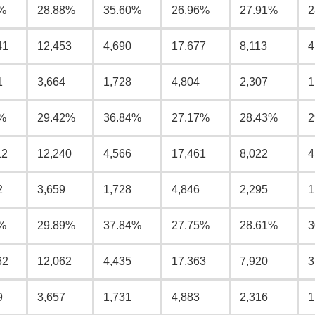
%
28.88%
35.60%
26.96%
27.91%
2
41
12,453
4,690
17,677
8,113
4
1
3,664
1,728
4,804
2,307
1
%
29.42%
36.84%
27.17%
28.43%
2
12
12,240
4,566
17,461
8,022
4
2
3,659
1,728
4,846
2,295
1
%
29.89%
37.84%
27.75%
28.61%
3
62
12,062
4,435
17,363
7,920
3
9
3,657
1,731
4,883
2,316
1