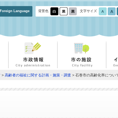
Foreign Language
背景色
文字サイズ
方
>
高齢者の福祉に関する計画・施策・調査
> 石巻市の高齢化率につい