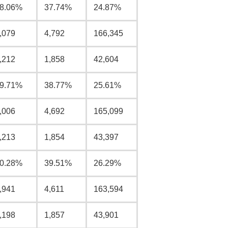
8.06%
37.74%
24.87%
,079
4,792
166,345
,212
1,858
42,604
9.71%
38.77%
25.61%
,006
4,692
165,099
,213
1,854
43,397
0.28%
39.51%
26.29%
,941
4,611
163,594
,198
1,857
43,901