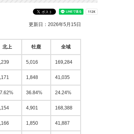
更新日：2026年5月15日
北上
牡鹿
全域
,239
5,016
169,284
,171
1,848
41,035
7.62%
36.84%
24.24%
,154
4,901
168,388
,166
1,850
41,887