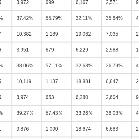
5
3,972
699
6,167
2,571
9
%
37.42%
55.79%
32.11%
35.84%
4
7
10,382
1,189
19,062
7,035
2
6
3,951
679
6,229
2,588
1
%
38.06%
57.11%
32.68%
36.79%
4
5
10,119
1,137
18,881
6,847
2
5
3,974
653
6,280
2,604
9
5％
39.27％
57.43％
33.26％
38.03％
4
1
9,876
1,090
18,674
6,683
2