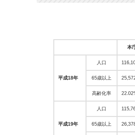
本
人口
116,1
平成18年
65歳以上
25,57
高齢化率
22.02
人口
115,7
平成19年
65歳以上
26,37