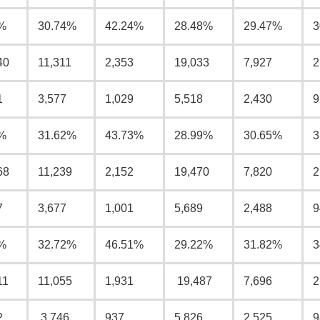
%
30.74%
42.24%
28.48%
29.47%
3
40
11,311
2,353
19,033
7,927
2
1
3,577
1,029
5,518
2,430
9
%
31.62%
43.73%
28.99%
30.65%
3
68
11,239
2,152
19,470
7,820
2
7
3,677
1,001
5,689
2,488
9
%
32.72%
46.51%
29.22%
31.82%
3
11
11,055
1,931
19,487
7,696
2
2
3,746
937
5,826
2,525