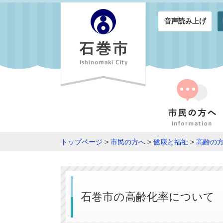
音声読み上げ
トップページ
>
市民の方へ
>
健康と福祉
>
高齢の
石巻市の高齢化率について