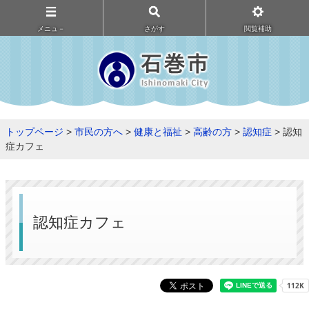
メニュ－
さがす
閲覧補助
トップページ
>
市民の方へ
>
健康と福祉
>
高齢の方
>
認知症
> 認知
症カフェ
認知症カフェ