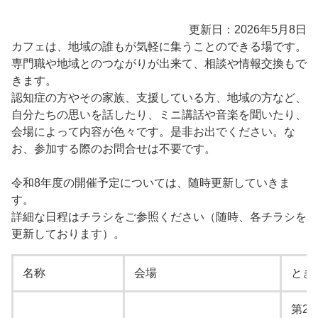
更新日：2026年5月8日
カフェは、地域の誰もが気軽に集うことのできる場です。
専門職や地域とのつながりが出来て、相談や情報交換もで
きます。
認知症の方やその家族、支援している方、地域の方など、
自分たちの思いを話したり、ミニ講話や音楽を聞いたり、
会場によって内容が色々です。是非お出でください。な
お、参加する際のお問合せは不要です。
令和8年度の開催予定については、随時更新していきま
す。
詳細な日程はチラシをご参照ください（随時、各チラシを
更新しております）。
名称
会場
とき
第2