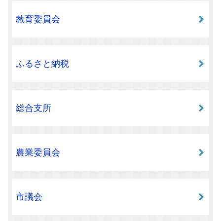
教育委員会
ふるさと納税
総合支所
農業委員会
市議会