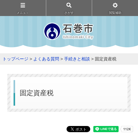
メニュ－
さがす
閲覧補助
トップページ
>
よくある質問
>
手続きと相談
> 固定資産税
固定資産税