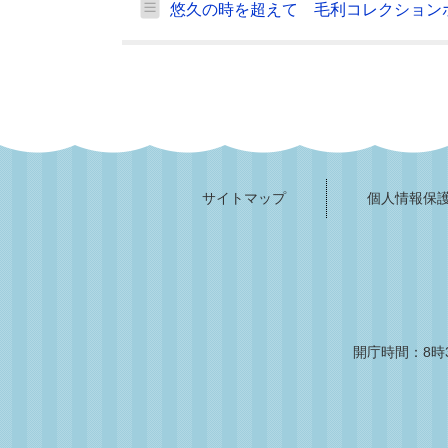
悠久の時を超えて 毛利コレクション
サイトマップ
個人情報保
開庁時間：8時