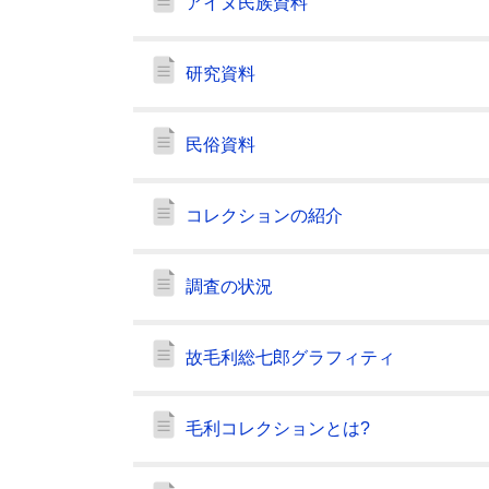
アイヌ民族資料
研究資料
民俗資料
コレクションの紹介
調査の状況
故毛利総七郎グラフィティ
毛利コレクションとは?